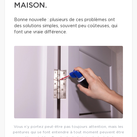
MAISON.
Bonne nouvelle : plusieurs de ces problèmes ont
des solutions simples, souvent peu coûteuses, qui
font une vraie différence.
Vous n’y portez peut-être pas toujours attention, mais les
pentures qui se font entendre à tout moment peuvent être