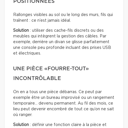
POSITIONNÉES
Rallonges visibles au sol ou le long des murs, fils qui
traînent : ce n’est jamais idéal.
Solution
: utiliser des cache-fils discrets ou des
meubles qui intègrent la gestion des câbles. Par
exemple, derrière un divan se glisse parfaitement
une console peu profonde incluant des prises USB
et électriques.
UNE PIÈCE «FOURRE-TOUT»
INCONTRÔLABLE
On en a tous une pièce débarras. Ce peut par
exemple être un bureau improvisé ou un rangement
temporaire… devenu permanent. Au fil des mois, ce
lieu peut devenir encombré de tout ce qu’on ne sait
où ranger.
Solution
: définir une fonction claire à la pièce et