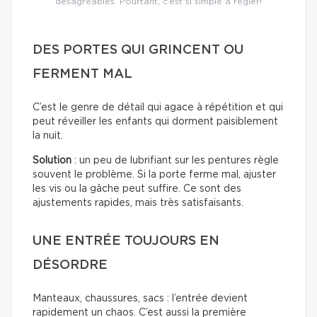
désagréables. Pourtant, c’est si simple à régler!
DES PORTES QUI GRINCENT OU
FERMENT MAL
C’est le genre de détail qui agace à répétition et qui
peut réveiller les enfants qui dorment paisiblement
la nuit.
Solution
: un peu de lubrifiant sur les pentures règle
souvent le problème. Si la porte ferme mal, ajuster
les vis ou la gâche peut suffire. Ce sont des
ajustements rapides, mais très satisfaisants.
UNE ENTRÉE TOUJOURS EN
DÉSORDRE
Manteaux, chaussures, sacs : l’entrée devient
rapidement un chaos. C’est aussi la première