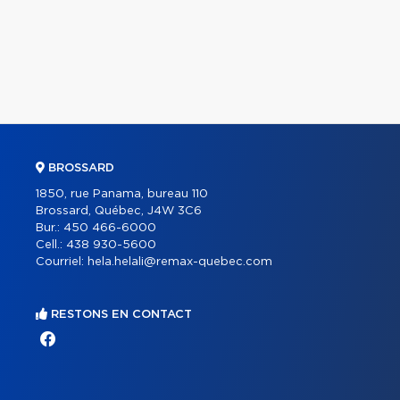
BROSSARD
1850, rue Panama, bureau 110
Brossard, Québec, J4W 3C6
Bur.:
450 466-6000
Cell.:
438 930-5600
Courriel:
hela.helali@remax-quebec.com
RESTONS EN CONTACT