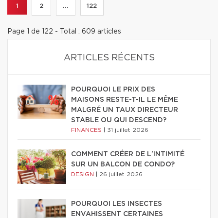
1
2
...
122
Page 1 de 122 - Total : 609 articles
ARTICLES RÉCENTS
POURQUOI LE PRIX DES
MAISONS RESTE-T-IL LE MÊME
MALGRÉ UN TAUX DIRECTEUR
STABLE OU QUI DESCEND?
FINANCES
|
31 juillet 2026
COMMENT CRÉER DE L'INTIMITÉ
SUR UN BALCON DE CONDO?
DESIGN
|
26 juillet 2026
POURQUOI LES INSECTES
ENVAHISSENT CERTAINES