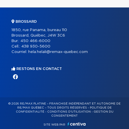
BROSSARD
1850, rue Panama, bureau 110
Brossard, Québec, J4W 3C6
Bur.:
450 466-6000
Cell.:
438 930-5600
Courriel:
hela.helali@remax-quebec.com
RESTONS EN CONTACT
© 2026 RE/MAX PLATINE – FRANCHISÉ INDÉPENDANT ET AUTONOME DE
RE/MAX QUÉBEC – TOUS DROITS RÉSERVÉS -
POLITIQUE DE
CONFIDENTIALITÉ
-
CONDITIONS D'UTILISATION
-
GESTION DU
CONSENTEMENT
SITE WEB PAR