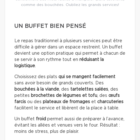
comme des bouchées. Oubliez les grands services!
UN BUFFET BIEN PENSÉ
Le repas traditionnel à plusieurs services peut être
difficile à gérer dans un espace restreint. Un buffet
devient une option pratique qui permet à chacun de
se servir à son rythme tout en
réduisant la
logistique
.
Choisissez des plats
qui se mangent facilement
sans avoir besoin de grands couverts. Des
bouchées à la viande
, des
tartelettes salées
, des
petites
brochettes de légumes et tofu
, des
œufs
farcis
ou des
plateaux de fromages
et
charcuteries
facilitent le service et libèrent de la place à table.
Un buffet
froid
permet aussi de préparer à l’avance,
évitant les allées et venues vers le four. Résultat :
moins de stress, plus de plaisir.