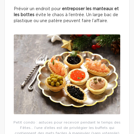
Prévoir un endroit pour
entreposer les manteaux et
les bottes
évite le chaos à l’entrée. Un large bac de
plastique ou une patère peuvent faire l’affaire.
Petit condo : astuces pour recevoir pendant le temps des
Fêtes… l’une d’elles est de privilégier les buffets qui
contiennent des mets faciles à manipuler (sans ustensile)